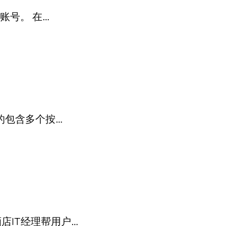
工账号。 在…
好的包含多个按…
酒店IT经理帮用户…