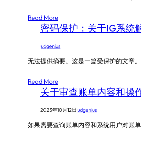
Read More
密码保护：关于IG系统
·
udgenius
无法提供摘要。这是一篇受保护的文章。
Read More
关于审查账单内容和操
2023年10月12日
·
udgenius
如果需要查询账单内容和系统用户对账单操作的流