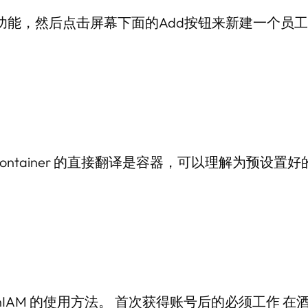
oyee功能，然后点击屏幕下面的Add按钮来新建一个员
Container 的直接翻译是容器，可以理解为预设置
nIAM 的使用方法。 首次获得账号后的必须工作 在