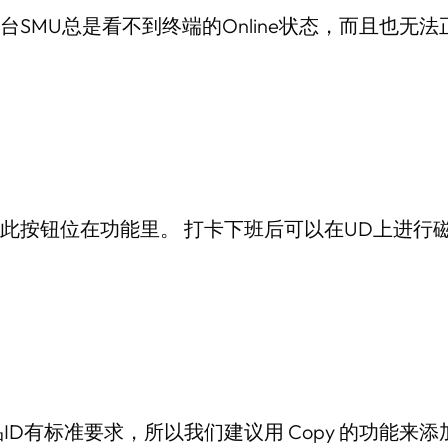
MU总是看不到终端的Online状态，而且也无法正
按钮位在功能里。 打卡下班后可以在UD上进行磁卡
ID有标准要求，所以我们建议用 Copy 的功能来