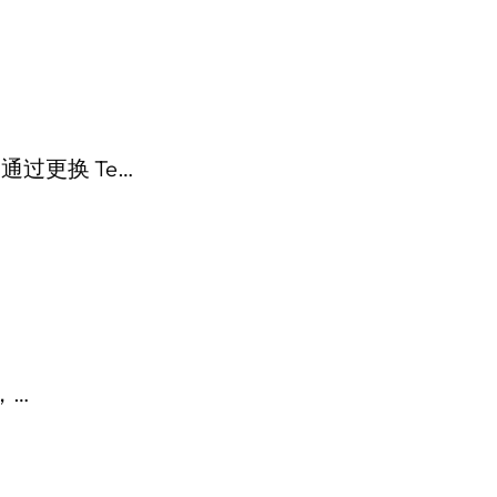
通过更换 Te…
，…