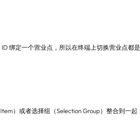
al ID 绑定一个营业点，所以在终端上切换营业点都是
em）或者选择组（Selection Group）整合到一起