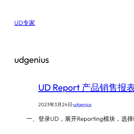
跳
至
UD专家
内
容
udgenius
UD Report 产品销售
2023年3月24日
·
udgenius
一、登录UD，展开Reporting模块，选择Repo