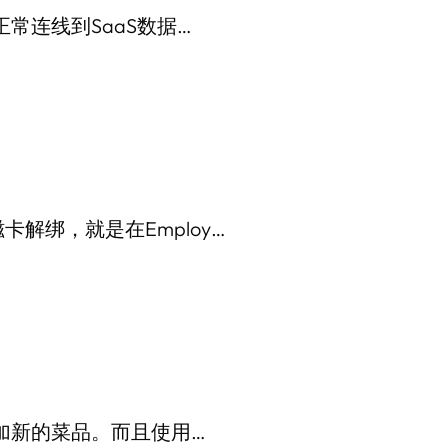
常连线到SaaS数据…
解绑，就是在Employ…
添加新的菜品。而且使用…