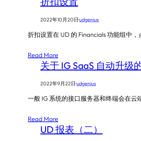
折扣设置
2022年10月20日
·
udgenius
折扣设置在 UD 的 Financials 功能组中，
Read More
关于 IG SaaS 自动
2022年9月22日
·
udgenius
一般 IG 系统的接口服务器和终端会
Read More
UD 报表（二）