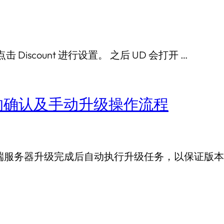
点击 Discount 进行设置。 之后 UD 会打开 …
升级的确认及手动升级操作流程
在云端服务器升级完成后自动执行升级任务，以保证版