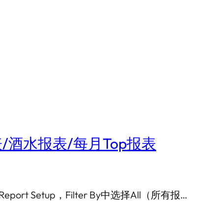
报表/酒水报表/每月Top报表
rt Setup，Filter By中选择All（所有报…